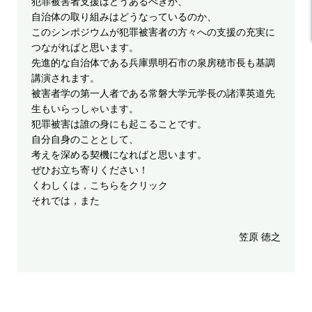
犯罪被害者支援はどうあるべきか、
自治体の取り組みはどうなっているのか、
このシンポジウムが犯罪被害者の方々への支援の充実に
つながればと思います。
先進的な自治体である兵庫県明石市の泉房穂市長も基調
講演されます。
被害者学の第一人者である常磐大学元学長の諸澤英道先
生もいらっしゃいます。
犯罪被害は誰の身にも起こることです
。
自分自身のこととして、
考えを深める契機になればと思います。
ぜひお立ち寄りください！
くわしくは，
こちらをクリック
それでは，また
笠原 徳之