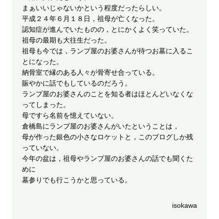
まぁいいじゃないかという程度だったらしい。
平成２４年６月１８日，祖母が亡くなった。
認知症が進んでいたものの，とにかくよく笑っていた。
祖母の最期も大往生だった。
祖母も今では，ランプ屋のお婆さんが待つお墓に入るこ
とになった。
納骨室で縁のある人々が骨寄せ合っている。
賑やかに話でもしているのだろう。
ランプ屋のお婆さんのことを知る者はほとんどいなくな
ってしまった。
母ですら名前を憶えていない。
倉橋島にランプ屋のお婆さんがいたということは，
母が作った銀色の小さなロケットと，このブログしか残
っていない。
今年の盆は，祖母やランプ屋のお婆さんの話でも聞くた
めに
墓参りでも行こうかと思っている。
isokawa