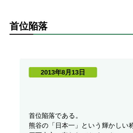
首位陥落
2013年8月13日
首位陥落である。
熊谷の「日本一」という輝かしい