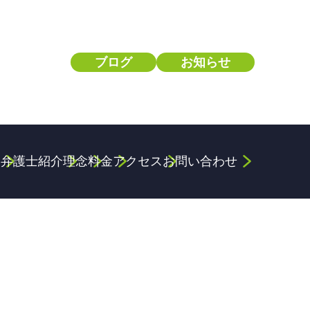
ブログ
お知らせ
容
弁護士紹介
理念
料金
アクセス
お問い合わせ