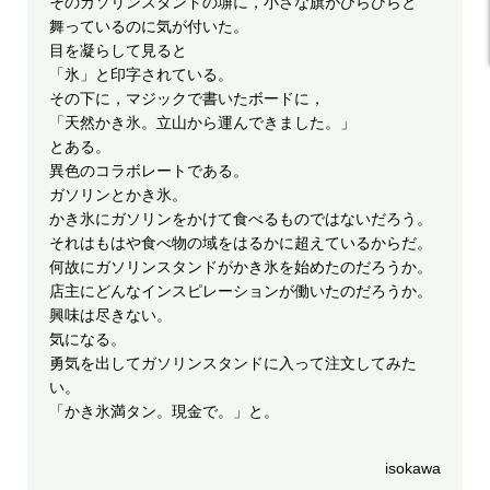
そのガソリンスタンドの塀に，小さな旗がひらひらと
舞っているのに気が付いた。
目を凝らして見ると
「氷」と印字されている。
その下に，マジックで書いたボードに，
「天然かき氷。立山から運んできました。」
とある。
異色のコラボレートである。
ガソリンとかき氷。
かき氷にガソリンをかけて食べるものではないだろう。
それはもはや食べ物の域をはるかに超えているからだ。
何故にガソリンスタンドがかき氷を始めたのだろうか。
店主にどんなインスピレーションが働いたのだろうか。
興味は尽きない。
気になる。
勇気を出してガソリンスタンドに入って注文してみた
い。
「かき氷満タン。現金で。」と。
isokawa